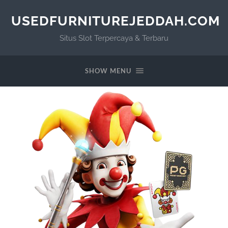
USEDFURNITUREJEDDAH.COM
Situs Slot Terpercaya & Terbaru
SHOW MENU