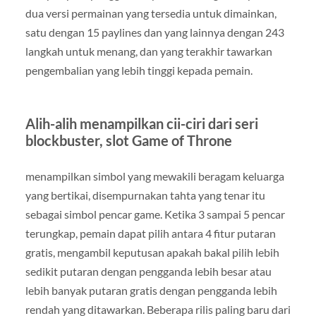
dua versi permainan yang tersedia untuk dimainkan,
satu dengan 15 paylines dan yang lainnya dengan 243
langkah untuk menang, dan yang terakhir tawarkan
pengembalian yang lebih tinggi kepada pemain.
Alih-alih menampilkan cii-ciri dari seri
blockbuster, slot Game of Throne
menampilkan simbol yang mewakili beragam keluarga
yang bertikai, disempurnakan tahta yang tenar itu
sebagai simbol pencar game. Ketika 3 sampai 5 pencar
terungkap, pemain dapat pilih antara 4 fitur putaran
gratis, mengambil keputusan apakah bakal pilih lebih
sedikit putaran dengan pengganda lebih besar atau
lebih banyak putaran gratis dengan pengganda lebih
rendah yang ditawarkan. Beberapa rilis paling baru dari