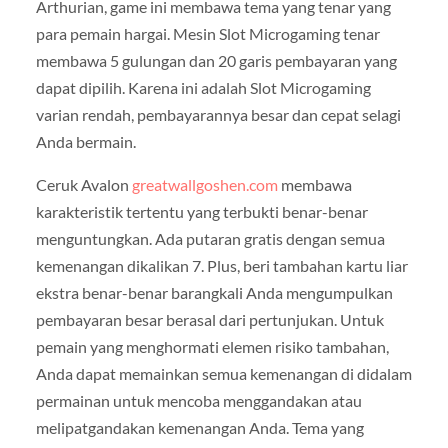
Arthurian, game ini membawa tema yang tenar yang
para pemain hargai. Mesin Slot Microgaming tenar
membawa 5 gulungan dan 20 garis pembayaran yang
dapat dipilih. Karena ini adalah Slot Microgaming
varian rendah, pembayarannya besar dan cepat selagi
Anda bermain.
Ceruk Avalon
greatwallgoshen.com
membawa
karakteristik tertentu yang terbukti benar-benar
menguntungkan. Ada putaran gratis dengan semua
kemenangan dikalikan 7. Plus, beri tambahan kartu liar
ekstra benar-benar barangkali Anda mengumpulkan
pembayaran besar berasal dari pertunjukan. Untuk
pemain yang menghormati elemen risiko tambahan,
Anda dapat memainkan semua kemenangan di didalam
permainan untuk mencoba menggandakan atau
melipatgandakan kemenangan Anda. Tema yang