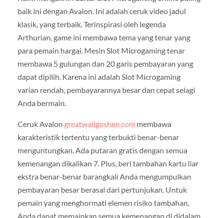
baik ini dengan Avalon. Ini adalah ceruk video jadul
klasik, yang terbaik. Terinspirasi oleh legenda
Arthurian, game ini membawa tema yang tenar yang
para pemain hargai. Mesin Slot Microgaming tenar
membawa 5 gulungan dan 20 garis pembayaran yang
dapat dipilih. Karena ini adalah Slot Microgaming
varian rendah, pembayarannya besar dan cepat selagi
Anda bermain.
Ceruk Avalon
greatwallgoshen.com
membawa
karakteristik tertentu yang terbukti benar-benar
menguntungkan. Ada putaran gratis dengan semua
kemenangan dikalikan 7. Plus, beri tambahan kartu liar
ekstra benar-benar barangkali Anda mengumpulkan
pembayaran besar berasal dari pertunjukan. Untuk
pemain yang menghormati elemen risiko tambahan,
Anda dapat memainkan semua kemenangan di didalam