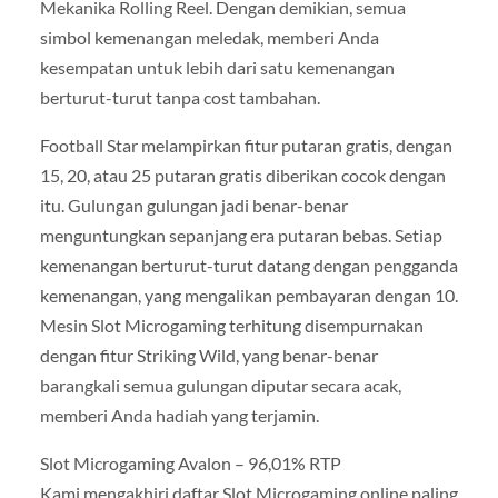
Mekanika Rolling Reel. Dengan demikian, semua
simbol kemenangan meledak, memberi Anda
kesempatan untuk lebih dari satu kemenangan
berturut-turut tanpa cost tambahan.
Football Star melampirkan fitur putaran gratis, dengan
15, 20, atau 25 putaran gratis diberikan cocok dengan
itu. Gulungan gulungan jadi benar-benar
menguntungkan sepanjang era putaran bebas. Setiap
kemenangan berturut-turut datang dengan pengganda
kemenangan, yang mengalikan pembayaran dengan 10.
Mesin Slot Microgaming terhitung disempurnakan
dengan fitur Striking Wild, yang benar-benar
barangkali semua gulungan diputar secara acak,
memberi Anda hadiah yang terjamin.
Slot Microgaming Avalon – 96,01% RTP
Kami mengakhiri daftar Slot Microgaming online paling