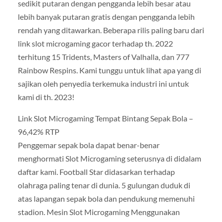
sedikit putaran dengan pengganda lebih besar atau
lebih banyak putaran gratis dengan pengganda lebih
rendah yang ditawarkan. Beberapa rilis paling baru dari
link slot microgaming gacor terhadap th. 2022
terhitung 15 Tridents, Masters of Valhalla, dan 777
Rainbow Respins. Kami tunggu untuk lihat apa yang di
sajikan oleh penyedia terkemuka industri ini untuk
kami di th. 2023!
Link Slot Microgaming Tempat Bintang Sepak Bola –
96,42% RTP
Penggemar sepak bola dapat benar-benar
menghormati Slot Microgaming seterusnya di didalam
daftar kami. Football Star didasarkan terhadap
olahraga paling tenar di dunia. 5 gulungan duduk di
atas lapangan sepak bola dan pendukung memenuhi
stadion. Mesin Slot Microgaming Menggunakan