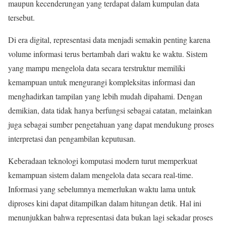
maupun kecenderungan yang terdapat dalam kumpulan data
tersebut.
Di era digital, representasi data menjadi semakin penting karena
volume informasi terus bertambah dari waktu ke waktu. Sistem
yang mampu mengelola data secara terstruktur memiliki
kemampuan untuk mengurangi kompleksitas informasi dan
menghadirkan tampilan yang lebih mudah dipahami. Dengan
demikian, data tidak hanya berfungsi sebagai catatan, melainkan
juga sebagai sumber pengetahuan yang dapat mendukung proses
interpretasi dan pengambilan keputusan.
Keberadaan teknologi komputasi modern turut memperkuat
kemampuan sistem dalam mengelola data secara real-time.
Informasi yang sebelumnya memerlukan waktu lama untuk
diproses kini dapat ditampilkan dalam hitungan detik. Hal ini
menunjukkan bahwa representasi data bukan lagi sekadar proses