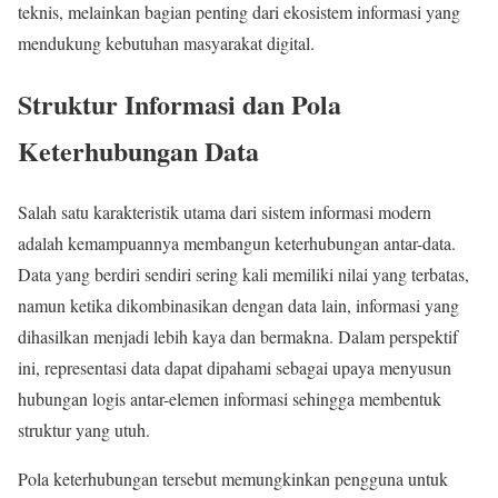
teknis, melainkan bagian penting dari ekosistem informasi yang
mendukung kebutuhan masyarakat digital.
Struktur Informasi dan Pola
Keterhubungan Data
Salah satu karakteristik utama dari sistem informasi modern
adalah kemampuannya membangun keterhubungan antar-data.
Data yang berdiri sendiri sering kali memiliki nilai yang terbatas,
namun ketika dikombinasikan dengan data lain, informasi yang
dihasilkan menjadi lebih kaya dan bermakna. Dalam perspektif
ini, representasi data dapat dipahami sebagai upaya menyusun
hubungan logis antar-elemen informasi sehingga membentuk
struktur yang utuh.
Pola keterhubungan tersebut memungkinkan pengguna untuk