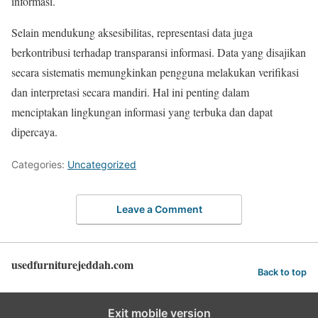
informasi.
Selain mendukung aksesibilitas, representasi data juga
berkontribusi terhadap transparansi informasi. Data yang disajikan
secara sistematis memungkinkan pengguna melakukan verifikasi
dan interpretasi secara mandiri. Hal ini penting dalam
menciptakan lingkungan informasi yang terbuka dan dapat
dipercaya.
Categories:
Uncategorized
Leave a Comment
usedfurniturejeddah.com
Back to top
Exit mobile version