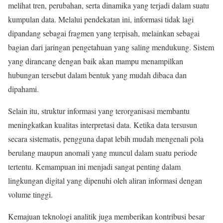
melihat tren, perubahan, serta dinamika yang terjadi dalam suatu
kumpulan data. Melalui pendekatan ini, informasi tidak lagi
dipandang sebagai fragmen yang terpisah, melainkan sebagai
bagian dari jaringan pengetahuan yang saling mendukung. Sistem
yang dirancang dengan baik akan mampu menampilkan
hubungan tersebut dalam bentuk yang mudah dibaca dan
dipahami.
Selain itu, struktur informasi yang terorganisasi membantu
meningkatkan kualitas interpretasi data. Ketika data tersusun
secara sistematis, pengguna dapat lebih mudah mengenali pola
berulang maupun anomali yang muncul dalam suatu periode
tertentu. Kemampuan ini menjadi sangat penting dalam
lingkungan digital yang dipenuhi oleh aliran informasi dengan
volume tinggi.
Kemajuan teknologi analitik juga memberikan kontribusi besar