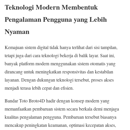
Teknologi Modern Membentuk
Pengalaman Pengguna yang Lebih
Nyaman
Kemajuan sistem digital tidak hanya terlihat dari sisi tampilan,
tetapi juga dari cara teknologi bekerja di balik layar. Saat ini,
banyak platform modern menggunakan sistem otomatis yang
dirancang untuk meningkatkan responsivitas dan kestabilan
layanan. Dengan dukungan teknologi tersebut, proses akses
menjadi terasa lebih cepat dan efisien.
Bandar Toto Broto4D hadir dengan konsep modern yang
memanfaatkan pembaruan sistem secara berkala demi menjaga
kualitas pengalaman pengguna. Pembaruan tersebut biasanya
mencakup peningkatan keamanan, optimasi kecepatan akses,