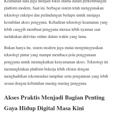
Keamanan data juga menjadi fokus utama dalam perkembangan
platform modern. Saat ini, berbagai sistem telah menggunakan
teknologi enkripsi dan perlindungan berlapis untuk menjaga
kestabilan akses pengguna. Kehadiran teknologi keamanan yang
lebih canggih membuat pengguna merasa lebih nyaman saat
melakukan aktivitas online dalam waktu yang lama.
Bukan hanya itu, sistem modern juga mulai mengintegrasikan
teknologi pintar yang mampu membaca pola penggunaan
pengguna untuk meningkatkan kenyamanan akses. Teknologi ini
memungkinkan platform bekerja lebih efisien dengan
menghadirkan rekomendasi tampilan serta pengaturan yang lebih
sesuai dengan kebutuhan masing-masing pengguna.
Akses Praktis Menjadi Bagian Penting
Gaya Hidup Digital Masa Kini