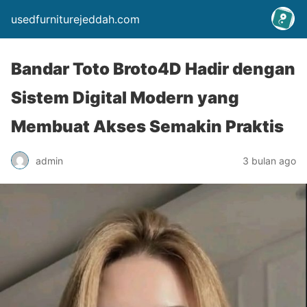
usedfurniturejeddah.com
Bandar Toto Broto4D Hadir dengan
Sistem Digital Modern yang
Membuat Akses Semakin Praktis
admin
3 bulan ago