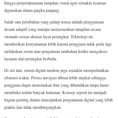
hingga penyempurnaan tampilan visual agar semakin nyaman
digunakan dalam jangka panjang.
Salah satu perubahan yang paling terasa adalah penggunaan
desain adaptif yang mampu menyesuaikan tampilan secara
otomatis sesuai ukuran layar perangkat. Teknologi ini
memberikan kenyamanan lebih karena pengguna tidak perlu lagi
melakukan zoom atau pengaturan tambahan ketika mengakses
layanan dari perangkat berbeda.
Di sisi lain, sistem digital modern juga semakin memperhatikan
efisiensi waktu. Proses navigasi dibuat lebih singkat sehingga
pengguna dapat menemukan fitur yang dibutuhkan tanpa harus
membuka terlalu banyak halaman. Konsep seperti ini menjadi
bagian penting dalam menciptakan pengalaman digital yang lebih
praktis dan tidak membingungkan.