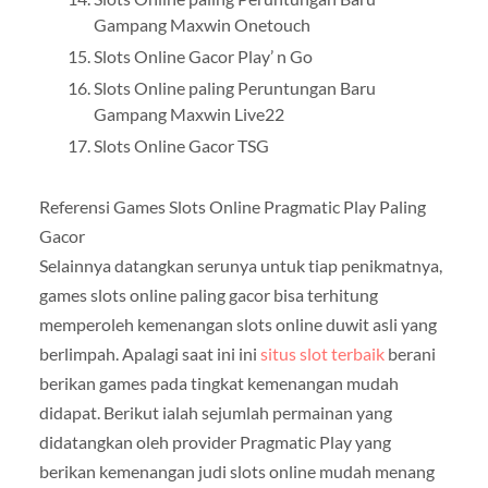
Gampang Maxwin Onetouch
Slots Online Gacor Play’ n Go
Slots Online paling Peruntungan Baru
Gampang Maxwin Live22
Slots Online Gacor TSG
Referensi Games Slots Online Pragmatic Play Paling
Gacor
Selainnya datangkan serunya untuk tiap penikmatnya,
games slots online paling gacor bisa terhitung
memperoleh kemenangan slots online duwit asli yang
berlimpah. Apalagi saat ini ini
situs slot terbaik
berani
berikan games pada tingkat kemenangan mudah
didapat. Berikut ialah sejumlah permainan yang
didatangkan oleh provider Pragmatic Play yang
berikan kemenangan judi slots online mudah menang