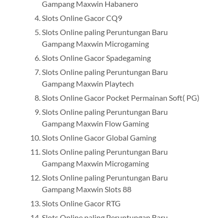
Gampang Maxwin Habanero
Slots Online Gacor CQ9
Slots Online paling Peruntungan Baru
Gampang Maxwin Microgaming
Slots Online Gacor Spadegaming
Slots Online paling Peruntungan Baru
Gampang Maxwin Playtech
Slots Online Gacor Pocket Permainan Soft( PG)
Slots Online paling Peruntungan Baru
Gampang Maxwin Flow Gaming
Slots Online Gacor Global Gaming
Slots Online paling Peruntungan Baru
Gampang Maxwin Microgaming
Slots Online paling Peruntungan Baru
Gampang Maxwin Slots 88
Slots Online Gacor RTG
Slots Online paling Peruntungan Baru