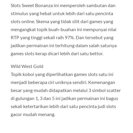
Slots Sweet Bonanza ini memperoleh sambutan dan
stimulus yang hebat untuk lebih dari satu pencinta
slots online. Skema yang tidak sliit dari games yang
mengangkat topik buah-buahan ini mempunyai nilai
RTP yang tinggi sekali raih 97%. Dan tersebut yang
jadikan permainan ini terhitung dalam salah satunya
games slots kerap dicari lebih dari satu bettor.
Wild West Gold
Topik koboi yang diperlihatkan games slots satu ini
menjadi beberapa ciri uniknya sendiri. Kemenangan
besar yang mudah didapatkan melalui 3 simbol scatter
di gulungan 1, 3 dan 5 ini jadikan permainan ini bagus
sekali ketertarikan lebih dari satu pencinta judi slots
gacor mudah menang.