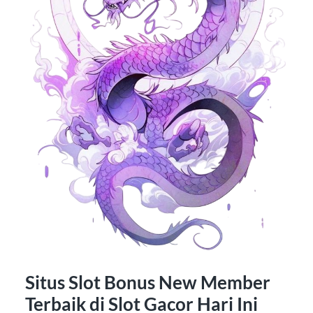
Situs Slot Bonus New Member
Terbaik di Slot Gacor Hari Ini