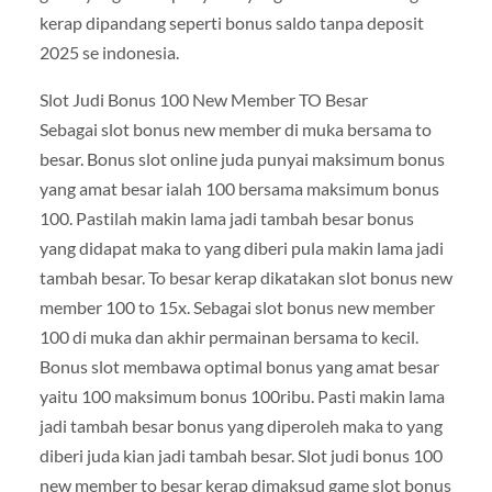
kerap dipandang seperti bonus saldo tanpa deposit
2025 se indonesia.
Slot Judi Bonus 100 New Member TO Besar
Sebagai slot bonus new member di muka bersama to
besar. Bonus slot online juda punyai maksimum bonus
yang amat besar ialah 100 bersama maksimum bonus
100. Pastilah makin lama jadi tambah besar bonus
yang didapat maka to yang diberi pula makin lama jadi
tambah besar. To besar kerap dikatakan slot bonus new
member 100 to 15x. Sebagai slot bonus new member
100 di muka dan akhir permainan bersama to kecil.
Bonus slot membawa optimal bonus yang amat besar
yaitu 100 maksimum bonus 100ribu. Pasti makin lama
jadi tambah besar bonus yang diperoleh maka to yang
diberi juda kian jadi tambah besar. Slot judi bonus 100
new member to besar kerap dimaksud game slot bonus